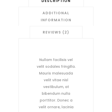
DESCRIPTION
ADDITIONAL
INFORMATION
REVIEWS (2)
Nullam facilisis vel
velit sodales fringilla.
Mauris malesuada
velit vitae nisl
vestibulum, at
bibendum nulla
porttitor. Donec a
velit ornare, lacinia