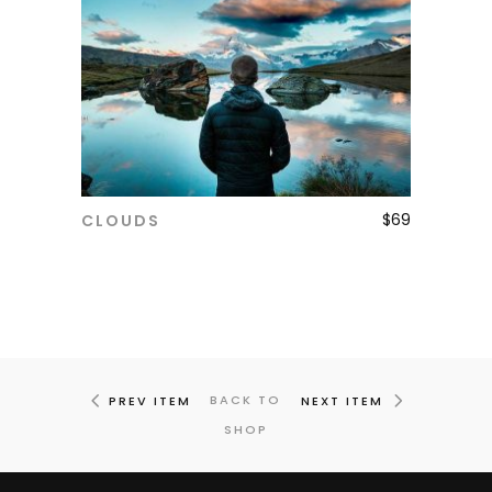
$
69
CLOUDS
ADD TO CART
BACK TO
PREV ITEM
NEXT ITEM
SHOP