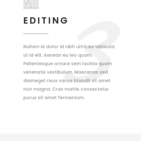
3
EDITING
Nullam id dolor id nibh ultricies vehicula
ut id elit. Aenean eu leo quam.
Pellentesque ornare sem lacinia quam
venenatis vestibulum. Maecenas sed
diameget risus varius blandit sit amet
non magna. Cras mattis consectetur
purus sit amet fermentum.