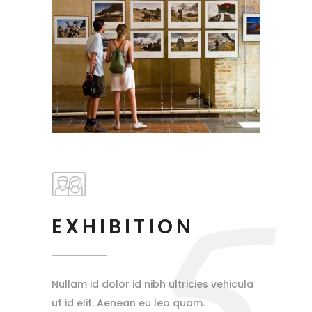
5
EXHIBITION
Nullam id dolor id nibh ultricies vehicula
ut id elit. Aenean eu leo quam.