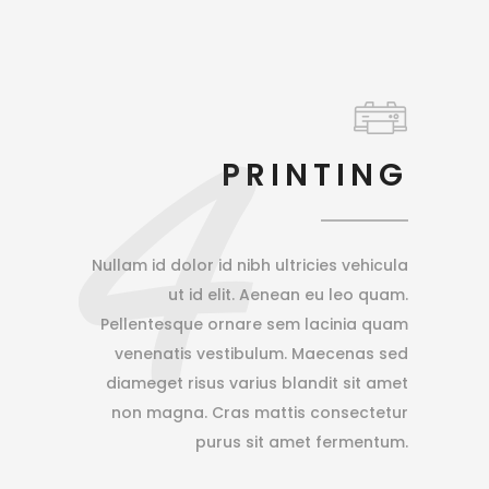
4
PRINTING
Nullam id dolor id nibh ultricies vehicula
ut id elit. Aenean eu leo quam.
Pellentesque ornare sem lacinia quam
venenatis vestibulum. Maecenas sed
diameget risus varius blandit sit amet
non magna. Cras mattis consectetur
purus sit amet fermentum.