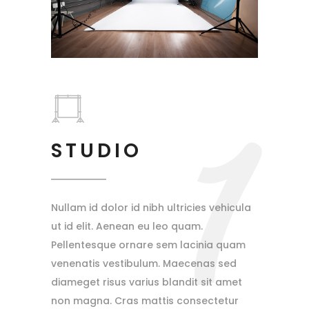
1
STUDIO
Nullam id dolor id nibh ultricies vehicula
ut id elit. Aenean eu leo quam.
Pellentesque ornare sem lacinia quam
venenatis vestibulum. Maecenas sed
diameget risus varius blandit sit amet
non magna. Cras mattis consectetur