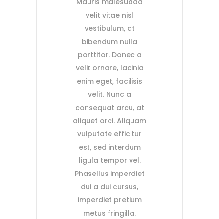
Mauris malesuada
velit vitae nisl
vestibulum, at
bibendum nulla
porttitor. Donec a
velit ornare, lacinia
enim eget, facilisis
velit. Nunc a
consequat arcu, at
aliquet orci. Aliquam
vulputate efficitur
est, sed interdum
ligula tempor vel.
Phasellus imperdiet
dui a dui cursus,
imperdiet pretium
metus fringilla.