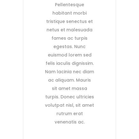
Pellentesque
habitant morbi
tristique senectus et
netus et malesuada
fames ac turpis
egestas. Nunc
euismod lorem sed
felis iaculis dignissim.
Nam lacinia nec diam
ac aliquam. Mauris
sit amet massa
turpis. Donec ultricies
volutpat nisl, sit amet
rutrum erat
venenatis ac.