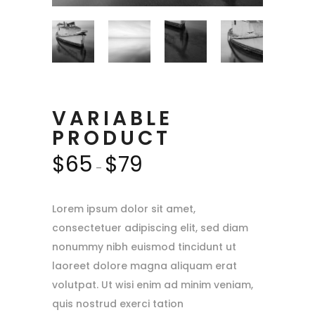
VARIABLE
PRODUCT
$
65
$
79
–
Lorem ipsum dolor sit amet,
consectetuer adipiscing elit, sed diam
nonummy nibh euismod tincidunt ut
laoreet dolore magna aliquam erat
volutpat. Ut wisi enim ad minim veniam,
quis nostrud exerci tation